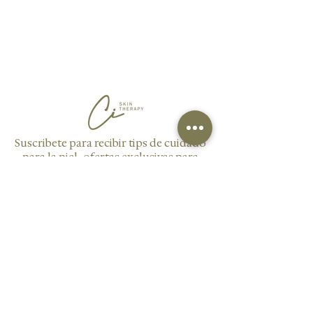
Suscribete para recibir tips de cuidado
para la piel, ofertas exclusivas para
nuestros suscriptores y novedades
sobre nuestros servicios y productos.
Enviar
AGENDAR CITA