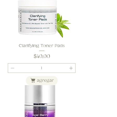
Clarifying Toner Pads
Precio
$40,00
agregar