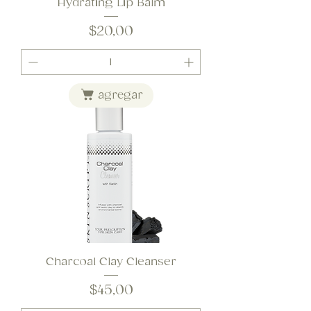
Hydrating Lip Balm
Precio
$20,00
agregar
Charcoal Clay Cleanser
Precio
$45,00