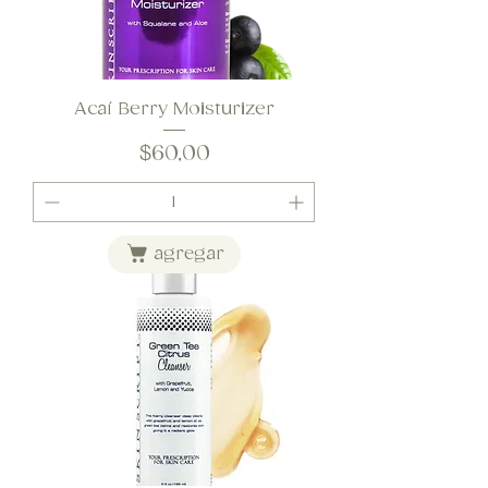
Acaí Berry Moisturizer
Precio
$60,00
agregar