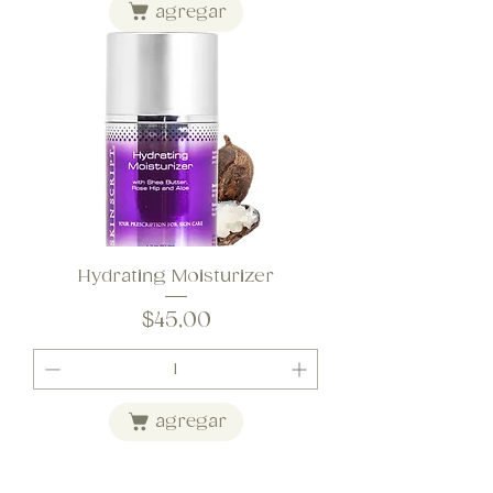
agregar
Hydrating Moisturizer
Precio
$45,00
agregar