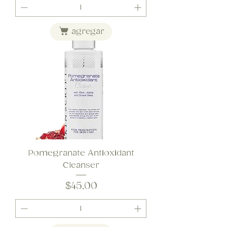
agregar
Pomegranate Antioxidant
Cleanser
Precio
$45,00