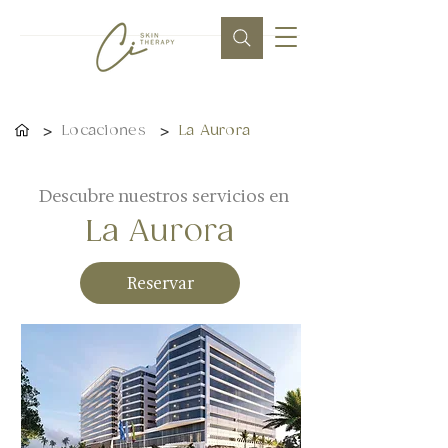
>
>
Locaciones
La Aurora
Descubre nuestros servicios en
La Aurora
Reservar