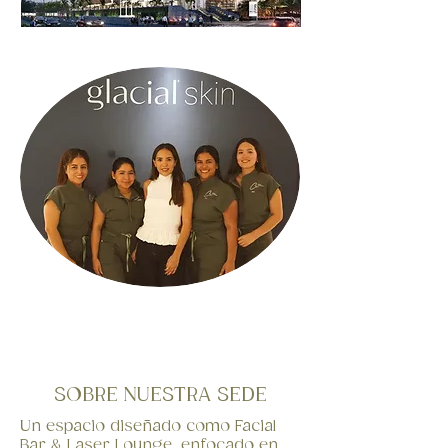
SOBRE NUESTRA SEDE
Un espacio diseñado como Facial
Bar & Laser Lounge, enfocado en