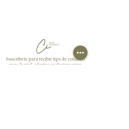
Suscribete para recibir tips de cuidado
para la piel, ofertas exclusivas para
nuestros suscriptores y novedades
sobre nuestros servicios y productos.
Enviar
AGENDAR CITA