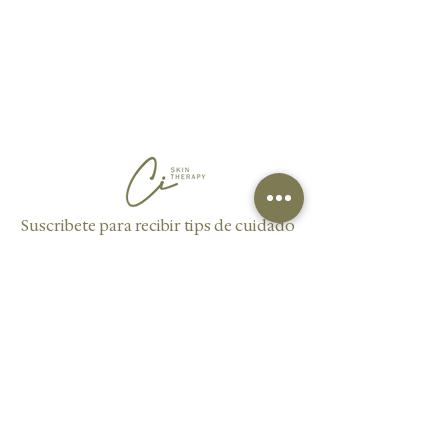
Suscribete para recibir tips de cuidado
para la piel, ofertas exclusivas para
nuestros suscriptores y novedades
sobre nuestros servicios y productos.
Enviar