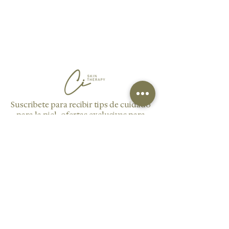
Suscribete para recibir tips de cuidado
para la piel, ofertas exclusivas para
nuestros suscriptores y novedades
sobre nuestros servicios y productos.
Enviar
AGENDAR CITA