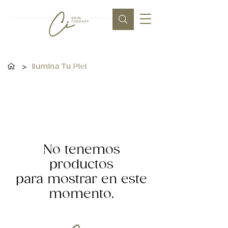
>
Ilumina Tu Piel
No tenemos
productos
para mostrar en este
momento.