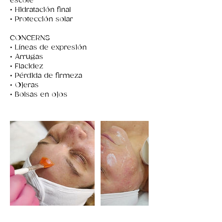
escote
• Hidratación final
• Protección solar
CONCERNS
• Líneas de expresión
• Arrugas
• Flacidez
• Pérdida de firmeza
• Ojeras
• Bolsas en ojos