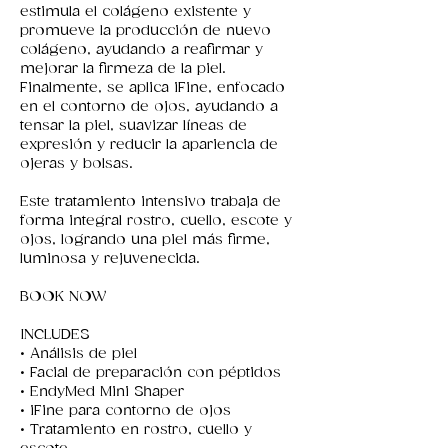
estimula el colágeno existente y
promueve la producción de nuevo
colágeno, ayudando a reafirmar y
mejorar la firmeza de la piel.
Finalmente, se aplica iFine, enfocado
en el contorno de ojos, ayudando a
tensar la piel, suavizar líneas de
expresión y reducir la apariencia de
ojeras y bolsas.
Este tratamiento intensivo trabaja de
forma integral rostro, cuello, escote y
ojos, logrando una piel más firme,
luminosa y rejuvenecida.
BOOK NOW
INCLUDES
• Análisis de piel
• Facial de preparación con péptidos
• EndyMed Mini Shaper
• iFine para contorno de ojos
• Tratamiento en rostro, cuello y