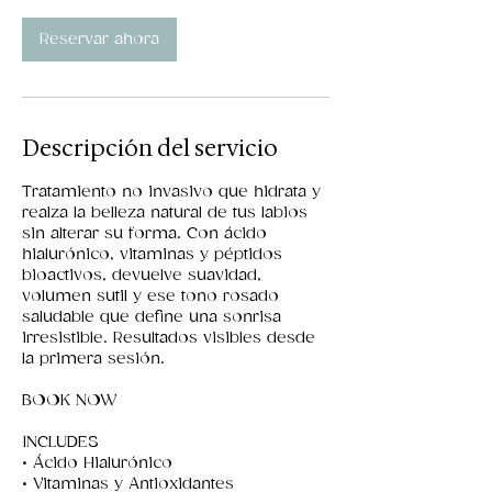
Reservar ahora
Descripción del servicio
Tratamiento no invasivo que hidrata y
realza la belleza natural de tus labios
sin alterar su forma. Con ácido
hialurónico, vitaminas y péptidos
bioactivos, devuelve suavidad,
volumen sutil y ese tono rosado
saludable que define una sonrisa
irresistible. Resultados visibles desde
la primera sesión.
BOOK NOW
INCLUDES
• Ácido Hialurónico
• Vitaminas y Antioxidantes