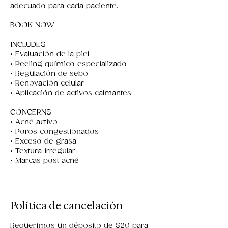
adecuado para cada paciente.
BOOK NOW
INCLUDES
• Evaluación de la piel
• Peeling químico especializado
• Regulación de sebo
• Renovación celular
• Aplicación de activos calmantes
CONCERNS
• Acné activo
• Poros congestionados
• Exceso de grasa
• Textura irregular
• Marcas post acné
Política de cancelación
Requerimos un déposito de $20 para