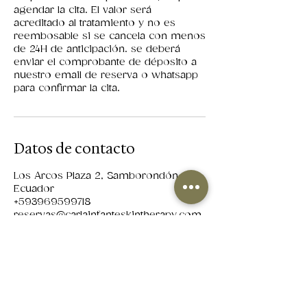
agendar la cita. El valor será
acreditado al tratamiento y no es
reembosable si se cancela con menos
de 24H de anticipación. se deberá
enviar el comprobante de déposito a
nuestro email de reserva o whatsapp
para confirmar la cita.
Datos de contacto
Los Arcos Plaza 2, Samborondón,
Ecuador
+593969599718
reservas@carlainfanteskintherapy.com