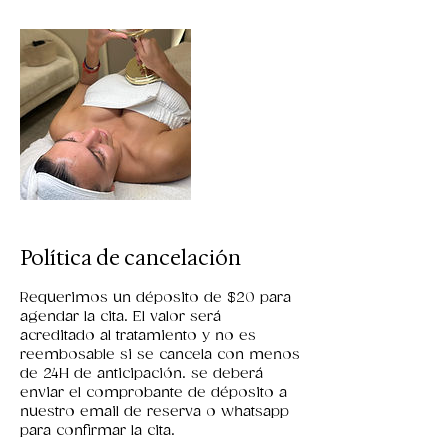
Política de cancelación
Requerimos un déposito de $20 para
agendar la cita. El valor será
acreditado al tratamiento y no es
reembosable si se cancela con menos
de 24H de anticipación. se deberá
enviar el comprobante de déposito a
nuestro email de reserva o whatsapp
para confirmar la cita.