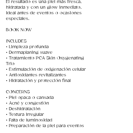
El resultado es una piel más fresca,
hidratada y con un glow inmediato,
ideal antes de eventos o ocasiones
especiales.
BOOK NOW
INCLUDES
• Limpieza profunda
• Dermaplaning suave
• Tratamiento PCA Skin Oxygenating
Trio
• Estimulación de oxigenación celular
• Antioxidantes revitalizantes
• Hidratación y protección final
CONCERNS
• Piel opaca o cansada
• Acné y congestión
• Deshidratación
• Textura irregular
• Falta de luminosidad
• Preparación de la piel para eventos