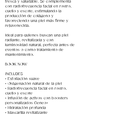
fresca y saludable. Se complementa
con radiofrecuencia facial en rostro,
cuello y escote, estimulando la
producción de colágeno y
favoreciendo una piel más firme y
rejuvenecida.
Ideal para quienes buscan una piel
radiante, revitalizada y con
luminosidad natural, perfecta antes de
eventos o como tratamiento de
mantenimiento.
BOOK NOW
INCLUDES
• Exfoliación suave
• Oxigenación natural de la piel
• Radiofrecuencia facial en rostro,
cuello y escote
• Infusión de activos con boosters
personalizados Geneo+
• Hidratación profunda
• Mascarilla revitalizante