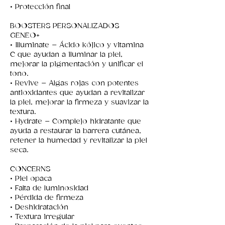
• Protección final
BOOSTERS PERSONALIZADOS
GENEO+
• Illuminate – Ácido kójico y vitamina
C que ayudan a iluminar la piel,
mejorar la pigmentación y unificar el
tono.
• Revive – Algas rojas con potentes
antioxidantes que ayudan a revitalizar
la piel, mejorar la firmeza y suavizar la
textura.
• Hydrate – Complejo hidratante que
ayuda a restaurar la barrera cutánea,
retener la humedad y revitalizar la piel
seca.
CONCERNS
• Piel opaca
• Falta de luminosidad
• Pérdida de firmeza
• Deshidratación
• Textura irregular