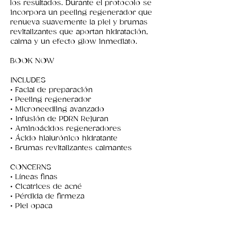
los resultados. Durante el protocolo se
incorpora un peeling regenerador que
renueva suavemente la piel y brumas
revitalizantes que aportan hidratación,
calma y un efecto glow inmediato.
BOOK NOW
INCLUDES
• Facial de preparación
• Peeling regenerador
• Microneedling avanzado
• Infusión de PDRN Rejuran
• Aminoácidos regeneradores
• Ácido hialurónico hidratante
• Brumas revitalizantes calmantes
CONCERNS
• Líneas finas
• Cicatrices de acné
• Pérdida de firmeza
• Piel opaca