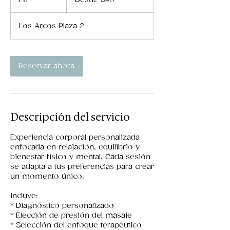
dólares
estadounidenses
Los Arcos Plaza 2
Reservar ahora
Descripción del servicio
Experiencia corporal personalizada
enfocada en relajación, equilibrio y
bienestar físico y mental. Cada sesión
se adapta a tus preferencias para crear
un momento único.
Incluye:
* Diagnóstico personalizado
* Elección de presión del masaje
* Selección del enfoque terapéutico