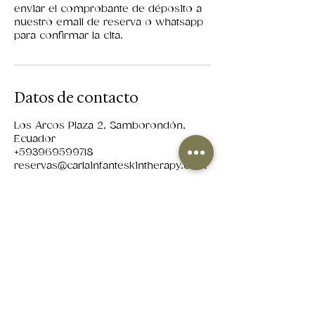
enviar el comprobante de déposito a
nuestro email de reserva o whatsapp
para confirmar la cita.
Datos de contacto
Los Arcos Plaza 2, Samborondón,
Ecuador
+593969599718
reservas@carlainfanteskintherapy.com
Suscribete para recibir tips de cuidado