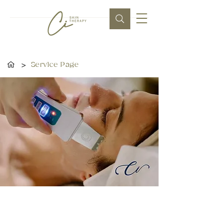
>
Service Page