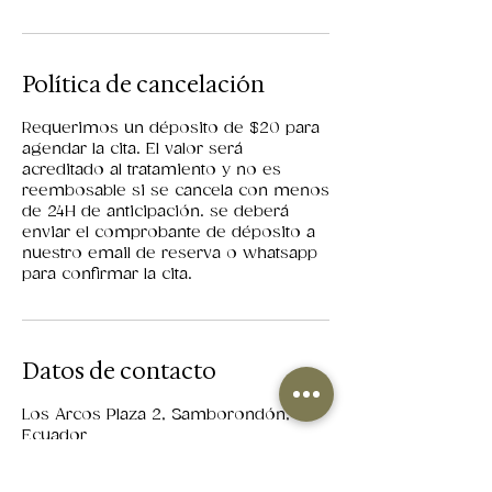
Política de cancelación
Requerimos un déposito de $20 para
agendar la cita. El valor será
acreditado al tratamiento y no es
reembosable si se cancela con menos
de 24H de anticipación. se deberá
enviar el comprobante de déposito a
nuestro email de reserva o whatsapp
para confirmar la cita.
Datos de contacto
Los Arcos Plaza 2, Samborondón,
Ecuador
+593969599718
reservas@carlainfanteskintherapy.com