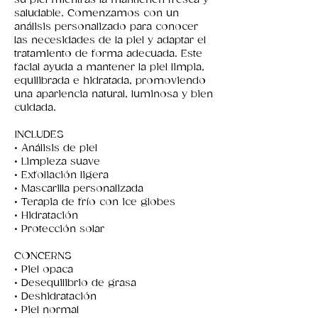
saludable. Comenzamos con un
análisis personalizado para conocer
las necesidades de la piel y adaptar el
tratamiento de forma adecuada. Este
facial ayuda a mantener la piel limpia,
equilibrada e hidratada, promoviendo
una apariencia natural, luminosa y bien
cuidada.
INCLUDES
• Análisis de piel
• Limpieza suave
• Exfoliación ligera
• Mascarilla personalizada
• Terapia de frío con ice globes
• Hidratación
• Protección solar
CONCERNS
• Piel opaca
• Desequilibrio de grasa
• Deshidratación
• Piel normal