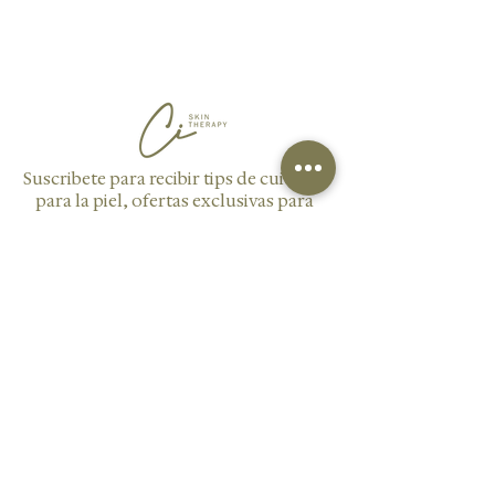
Suscribete para recibir tips de cuidado
para la piel, ofertas exclusivas para
nuestros suscriptores y novedades
sobre nuestros servicios y productos.
Enviar
AGENDAR CITA
GIFT CARDS